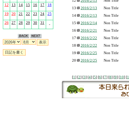
12
2016/2/13
Non Title
12
13
14
15
16
17
18
13
2016/2/13
Non Title
19
20
21
22
23
24
25
14
2016/2/13
Non Title
26
27
28
29
30
31
15
2016/2/14
Non Title
-
16
2016/2/21
Non Title
17
2016/2/22
Non Title
18
2016/2/22
Non Title
19
2016/2/25
Non Title
20
2016/2/25
Non Title
[
1
] [
2
] [
3
] [
4
] [
5
] [
6
] [
7
] [
8
] [
9
] [
10
] [
1