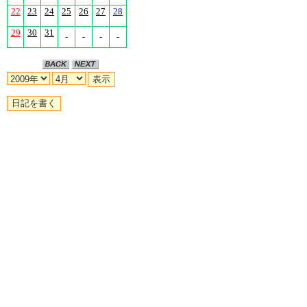
22
23
24
25
26
27
28
29
30
31
-
-
-
-