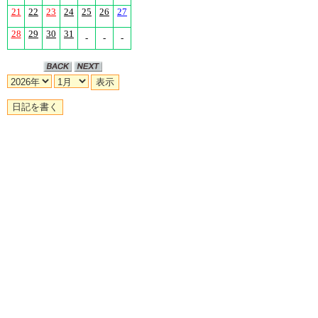
21
22
23
24
25
26
27
28
29
30
31
-
-
-