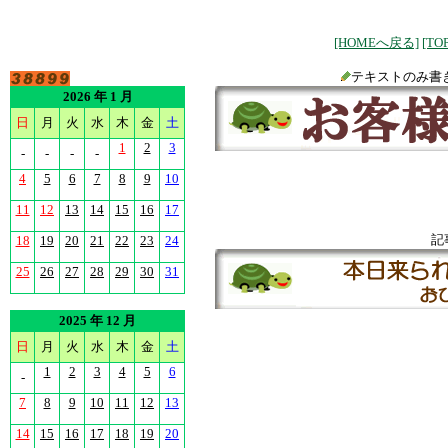
[HOMEへ戻る]
[T
テキストのみ書
2026 年 1 月
日
月
火
水
木
金
土
1
2
3
-
-
-
-
4
5
6
7
8
9
10
11
12
13
14
15
16
17
記
18
19
20
21
22
23
24
25
26
27
28
29
30
31
2025 年 12 月
日
月
火
水
木
金
土
1
2
3
4
5
6
-
7
8
9
10
11
12
13
14
15
16
17
18
19
20