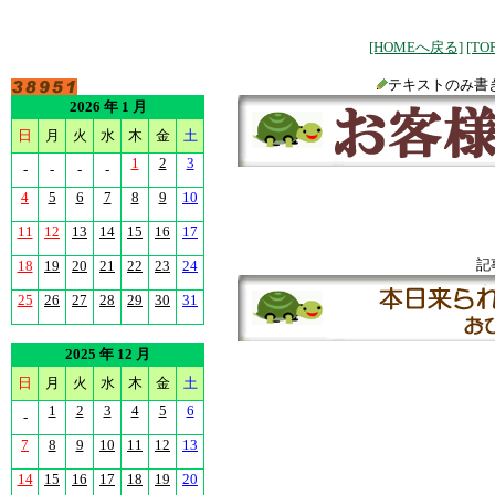
[HOMEへ戻る]
[T
テキストのみ書
2026 年 1 月
日
月
火
水
木
金
土
1
2
3
-
-
-
-
4
5
6
7
8
9
10
11
12
13
14
15
16
17
記
18
19
20
21
22
23
24
25
26
27
28
29
30
31
2025 年 12 月
日
月
火
水
木
金
土
1
2
3
4
5
6
-
7
8
9
10
11
12
13
14
15
16
17
18
19
20