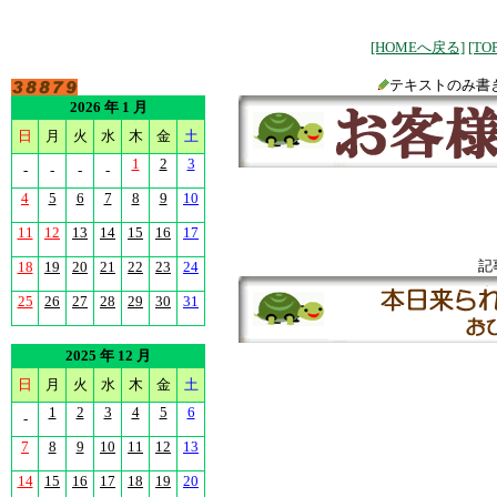
[HOMEへ戻る]
[T
テキストのみ書
2026 年 1 月
日
月
火
水
木
金
土
1
2
3
-
-
-
-
4
5
6
7
8
9
10
11
12
13
14
15
16
17
記
18
19
20
21
22
23
24
25
26
27
28
29
30
31
2025 年 12 月
日
月
火
水
木
金
土
1
2
3
4
5
6
-
7
8
9
10
11
12
13
14
15
16
17
18
19
20